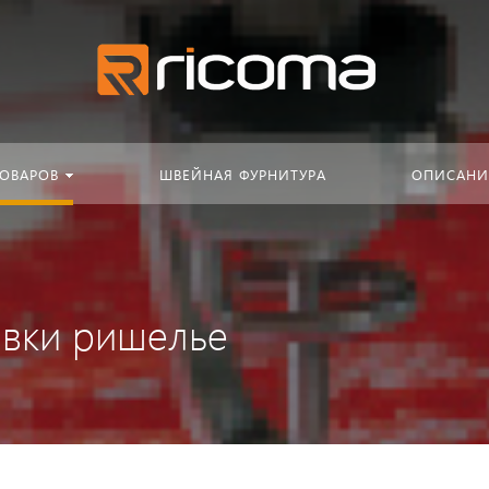
Искать:
в кат
ТОВАРОВ
ШВЕЙНАЯ ФУРНИТУРА
ОПИСАНИ
ивки ришелье