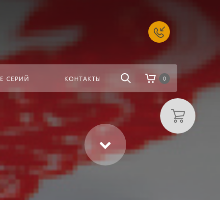
алоге
Найти
Е СЕРИЙ
КОНТАКТЫ
0