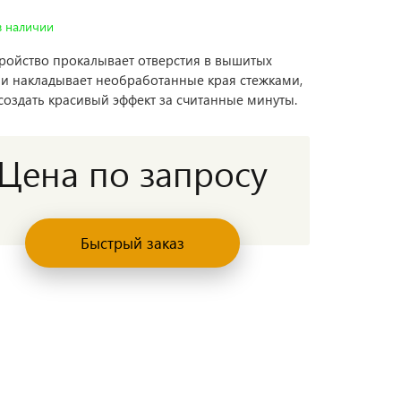
в наличии
тройство прокалывает отверстия в вышитых
 и накладывает необработанные края стежками,
создать красивый эффект за считанные минуты.
Цена по запросу
Быстрый заказ