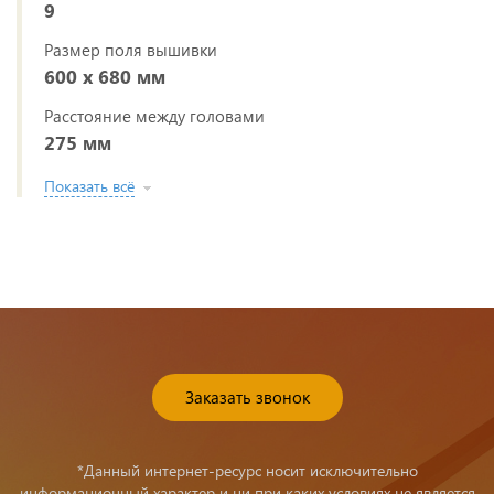
9
Размер поля вышивки
600 х 680 мм
Расстояние между головами
275 мм
Показать всё
Заказать звонок
*Данный интернет-ресурс носит исключительно
информационный характер и ни при каких условиях не является