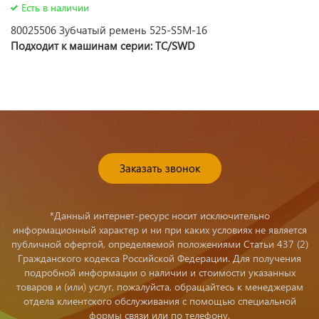
Есть в наличии
80025506 Зубчатый ремень 525-S5M-16
Подходит к машинам серии: TC/SWD
Заказать звонок
*Данный интернет-ресурс носит исключительно
информационный характер и ни при каких условиях не является
публичной офертой, определяемой положениями Статьи 437 (2)
Гражданского кодекса Российской Федерации. Для получения
подробной информации о наличии и стоимости указанных
товаров и (или) услуг, пожалуйста, обращайтесь к менеджерам
отдела клиентского обслуживания с помощью специальной
формы связи или по телефону.