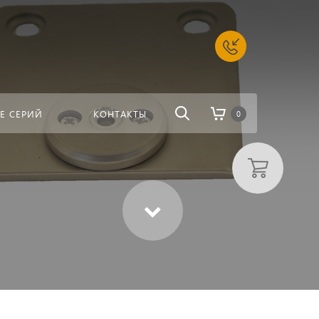
алоге
Найти
Е СЕРИЙ
КОНТАКТЫ
0