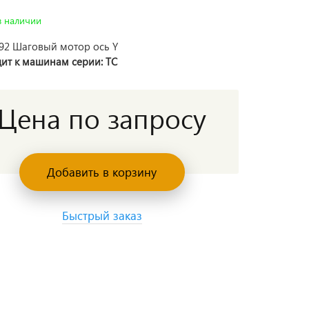
в наличии
92 Шаговый мотор ось Y
ит к машинам серии: TC
Цена по запросу
Добавить в корзину
Быстрый заказ