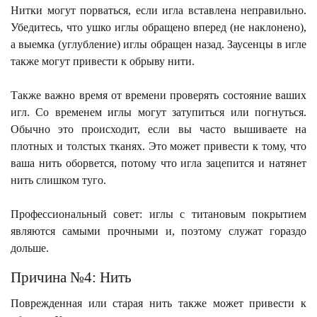
Нитки могут порваться, если игла вставлена неправильно.
Убедитесь, что ушко иглы обращено вперед (не наклонено),
а выемка (углубление) иглы обращен назад. Заусенцы в игле
также могут привести к обрыву нити.
Также важно время от времени проверять состояние ваших
игл. Со временем иглы могут затупиться или погнуться.
Обычно это происходит, если вы часто вышиваете на
плотных и толстых тканях. Это может привести к тому, что
ваша нить оборвется, потому что игла зацепится и натянет
нить слишком туго.
Профессиональный совет: иглы с титановым покрытием
являются самыми прочными и, поэтому служат гораздо
дольше.
Причина №4: Нить
Поврежденная или старая нить также может привести к