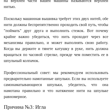
на верхней части вашей машины называются верхней
нитью.
Поскольку машинная вышивка требует этих двух нитей, обе
нити должны беспрепятственно проходить свой путь, чтобы
"поймать" друг друга и выполнить стежок.
Вот почему
крайне важно убедиться, что нить проходит через все
механизмы правильно, и может выполнять свою работу.
Когда вы держите и т
янете катушку в руке, нить должна
вращаться по часовой стрелке, прежде чем поместить ее в
шпульный колпачок.
Профессиональный совет: мы рекомендуем использовать
предварительно намотанные шпульки. Если вы используете
самонаматывающиеся шпульки, убедитесь, что она
намотана правильно и что натяжение нити на шпульке
равномерное.
Причина №3: Игла